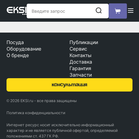
Посуда
Публикации
Оборудование
Сервис
О бренде
Контакты
Доставка
Гарантия
Запчасти
консультация
© 2026 EKSI.ru - все права защищены
Политика конфиденциальности
Интернет ресурс носит исключительно информационный
характер и не является публичной офертой, определяемой
положениями ст. 437 ГК РФ.