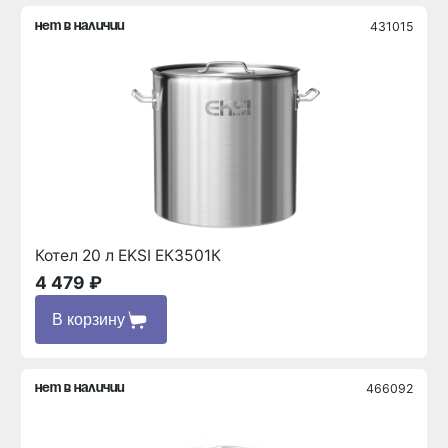
431015
нет в наличии
Котел 20 л EKSI ЕК3501К
4 479 ₽
В корзину
466092
нет в наличии