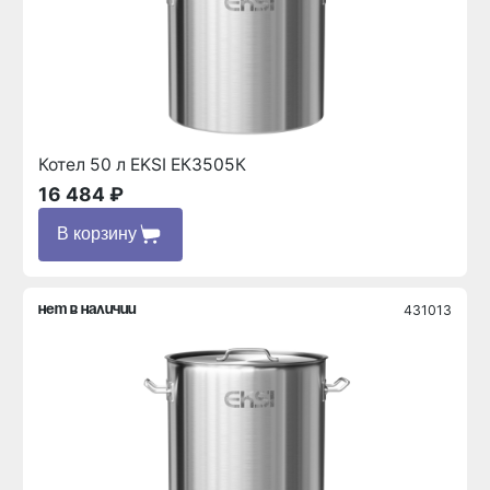
Котел 50 л EKSI ЕК3505К
16 484 ₽
В корзину
431013
нет в наличии