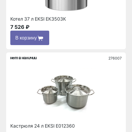
Котел 37 л EKSI ЕК3503К
7 526 ₽
В корзину
276007
нет в наличии
Кастрюля 24 л EKSI E012360