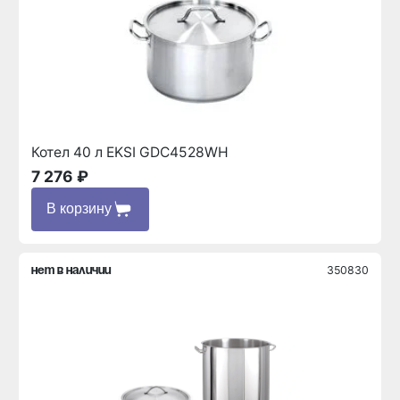
Котел 40 л EKSI GDC4528WH
7 276 ₽
В корзину
350830
нет в наличии