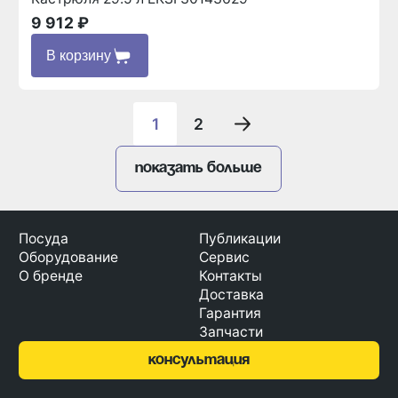
9 912 ₽
В корзину
1
2
Показать больше
Посуда
Публикации
Оборудование
Сервис
О бренде
Контакты
Доставка
Гарантия
Запчасти
консультация