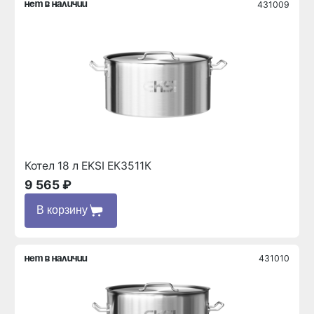
431009
нет в наличии
Котел 18 л EKSI ЕК3511К
9 565 ₽
В корзину
431010
нет в наличии