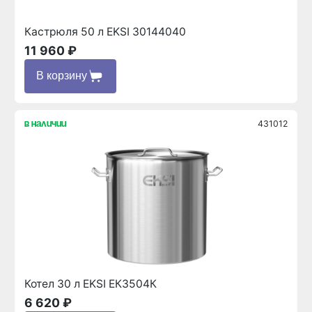
Кастрюля 50 л EKSI 30144040
11 960 ₽
В корзину
431012
в наличии
Котел 30 л EKSI ЕК3504К
6 620 ₽