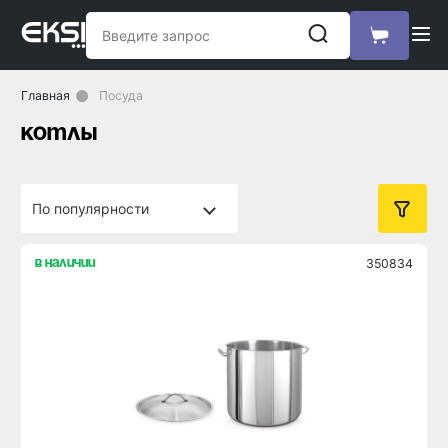
Главная
Посуда
котлы
350834
в наличии