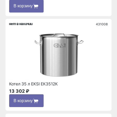
В корзину
431008
нет в наличии
Котел 35 л EKSI ЕК3512К
13 302 ₽
В корзину