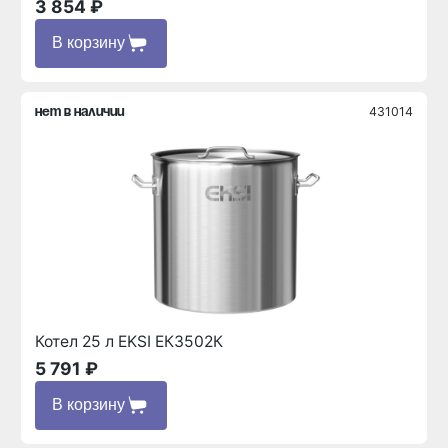
3 854 ₽
В корзину
431014
нет в наличии
Котел 25 л EKSI ЕК3502К
5 791 ₽
В корзину