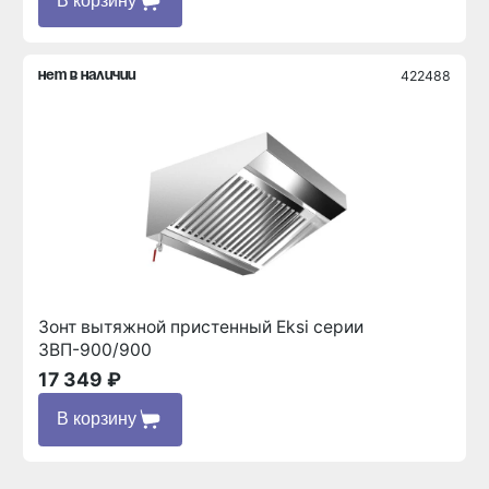
В корзину
422488
нет в наличии
Зонт вытяжной пристенный Eksi серии
ЗВП-900/900
17 349 ₽
В корзину