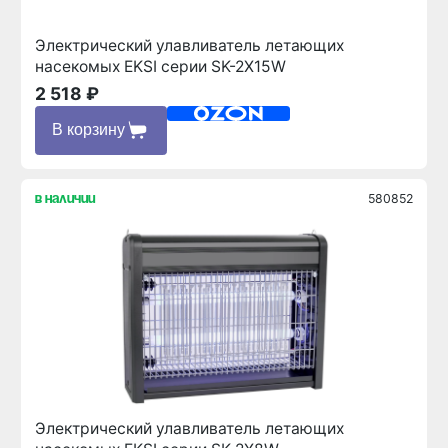
Электрический улавливатель летающих
насекомых EKSI серии SK-2X15W
2 518 ₽
В корзину
580852
в наличии
Электрический улавливатель летающих