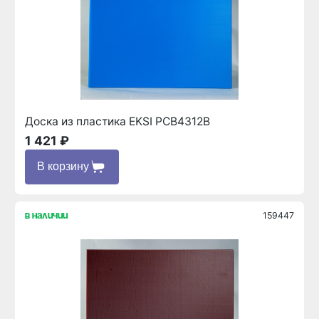
Доска из пластика EKSI PCB4312B
1 421 ₽
В корзину
159447
в наличии