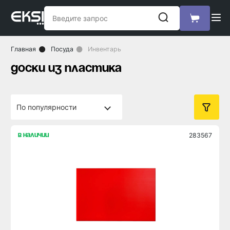
Главная
Посуда
Инвентарь
доски из пластика
283567
в наличии