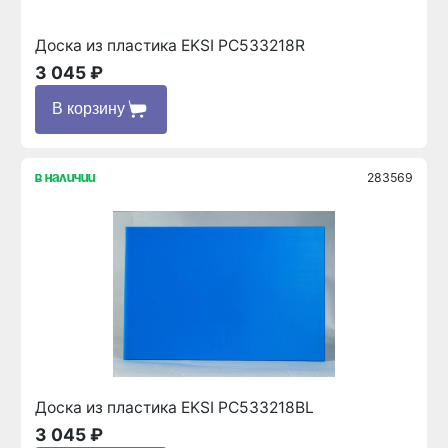
Доска из пластика EKSI PC533218R
3 045 ₽
В корзину
283569
в наличии
Доска из пластика EKSI PC533218BL
3 045 ₽