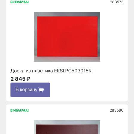
283573
в наличии
Доска из пластика EKSI PC503015R
2 845 ₽
В корзину
283580
в наличии