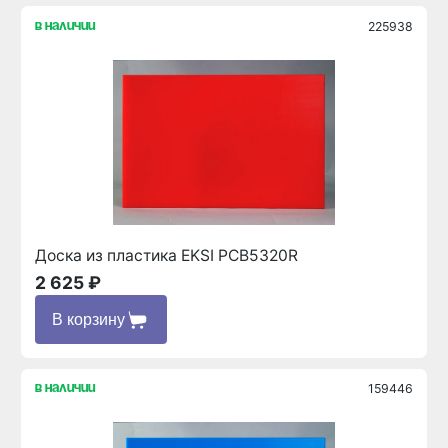
225938
в наличии
Доска из пластика EKSI PCB5320R
2 625 ₽
В корзину
159446
в наличии