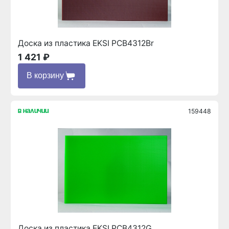
Доска из пластика EKSI PCB4312Br
1 421 ₽
В корзину
159448
в наличии
Доска из пластика EKSI PCB4312G