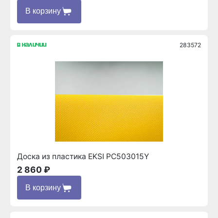
В корзину
283572
в наличии
Доска из пластика EKSI PC503015Y
2 860 ₽
В корзину