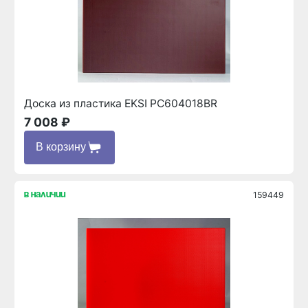
Доска из пластика EKSI PC604018BR
7 008 ₽
В корзину
159449
в наличии