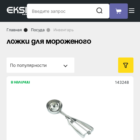
Главная
Посуда
Инвентарь
ложки для мороженого
143248
в наличии