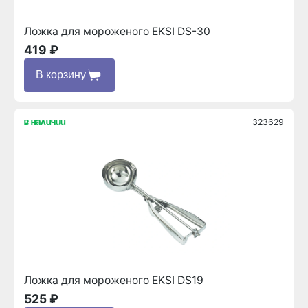
Ложка для мороженого EKSI DS-30
419 ₽
В корзину
323629
в наличии
Ложка для мороженого EKSI DS19
525 ₽