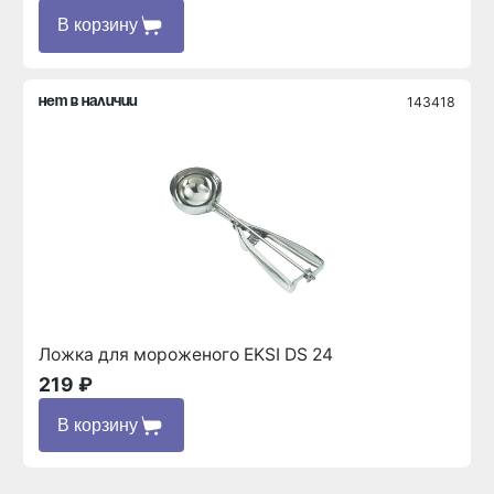
В корзину
143418
нет в наличии
Ложка для мороженого EKSI DS 24
219 ₽
В корзину