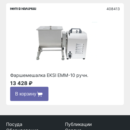
408413
нет в наличии
Фаршемешалка EKSI EMM-10 ручн.
13 428 ₽
В корзину
Посуда
Публикации