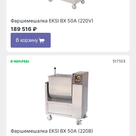
Фаршемешалка EKSI BX 50A (220V)
189 516 ₽
В корзину
517103
в наличии
Фаршемешалка EKSI BX 50A (220В)