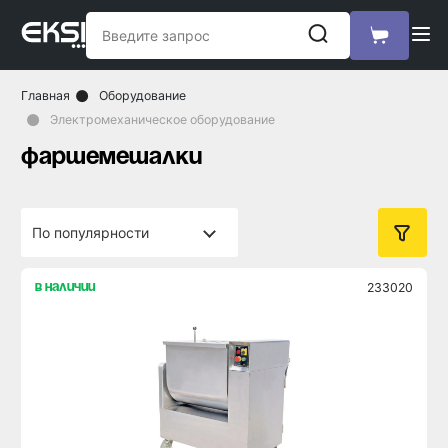
Главная
Оборудование
Электромеханическое оборудование
фаршемешалки
233020
в наличии