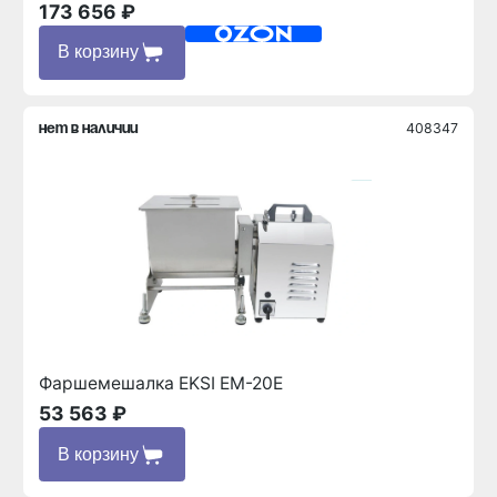
173 656 ₽
В корзину
408347
нет в наличии
Фаршемешалка EKSI EM-20E
53 563 ₽
В корзину