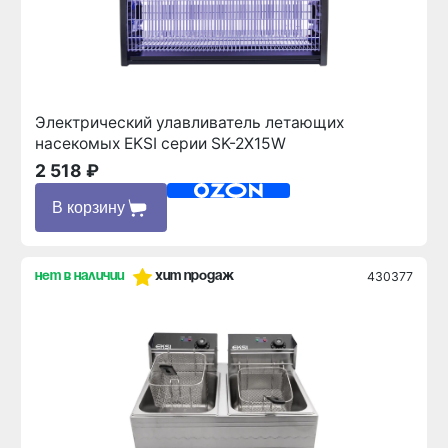
Электрический улавливатель летающих
насекомых EKSI серии SK-2X15W
2 518 ₽
В корзину
430377
нет в наличии
хит продаж