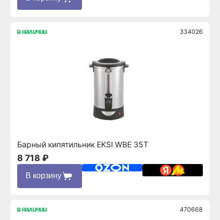
334026
в наличии
Барный кипятильник EKSI WBE 35T
8 718 ₽
В корзину
470668
в наличии