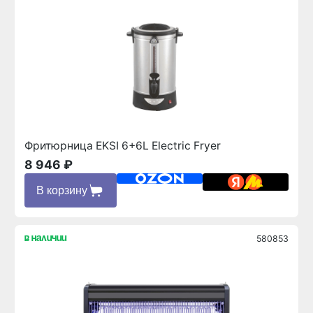
Фритюрница EKSI 6+6L Electric Fryer
8 946 ₽
В корзину
580853
в наличии