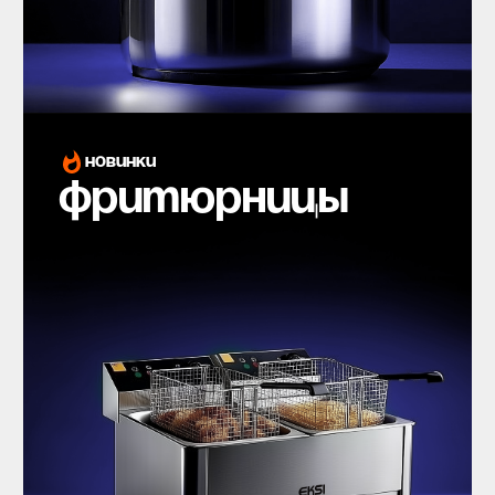
новинки
фритюрницы