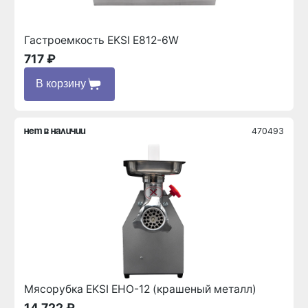
Гастроемкость EKSI E812-6W
717 ₽
В корзину
470493
нет в наличии
Мясорубка EKSI EHO-12 (крашеный металл)
14 722 ₽