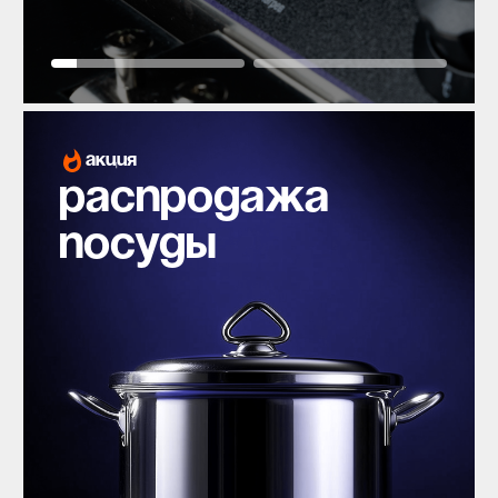
акция
распродажа
посуды