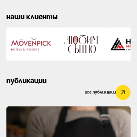
Наши клиенты
наши клиенты
публикации
публикации
Все публикации