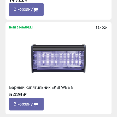
В корзину
334024
нет в наличии
Барный кипятильник EKSI WBE 8T
5 426 ₽
В корзину