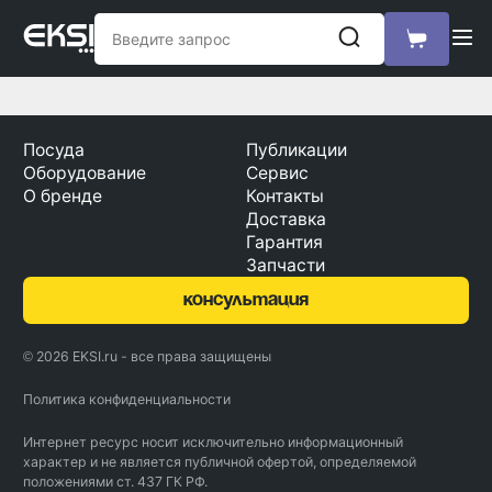
Посуда
Публикации
Оборудование
Сервис
О бренде
Контакты
Доставка
Гарантия
Запчасти
консультация
© 2026 EKSI.ru - все права защищены
Политика конфиденциальности
Интернет ресурс носит исключительно информационный
характер и не является публичной офертой, определяемой
положениями ст. 437 ГК РФ.