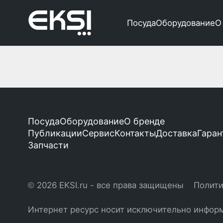
Посуда
Оборудование
О
Посуда
Оборудование
О бренде
Публикации
Сервис
Контакты
Доставка
Гаран
Запчасти
© 2026 EKSI.ru - все права защищены
Полити
Интернет ресурс носит исключительно информ