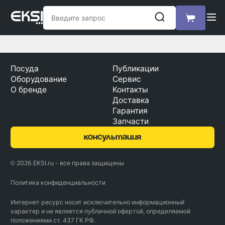
Посуда
Публикации
Оборудование
Сервис
О бренде
Контакты
Доставка
Гарантия
Запчасти
консультация
© 2026 EKSI.ru - все права защищены
Политика конфиденциальности
Интернет ресурс носит исключительно информационный
характер и не является публичной офертой, определяемой
положениями ст. 437 ГК РФ.