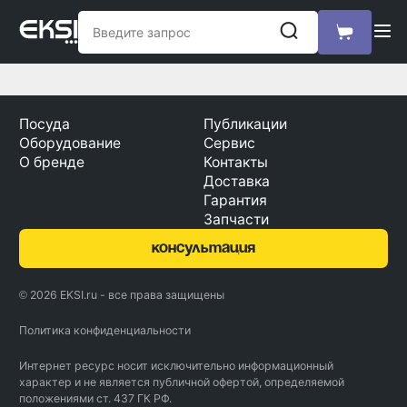
Посуда
Публикации
Оборудование
Сервис
О бренде
Контакты
Доставка
Гарантия
Запчасти
консультация
© 2026 EKSI.ru - все права защищены
Политика конфиденциальности
Интернет ресурс носит исключительно информационный
характер и не является публичной офертой, определяемой
положениями ст. 437 ГК РФ.