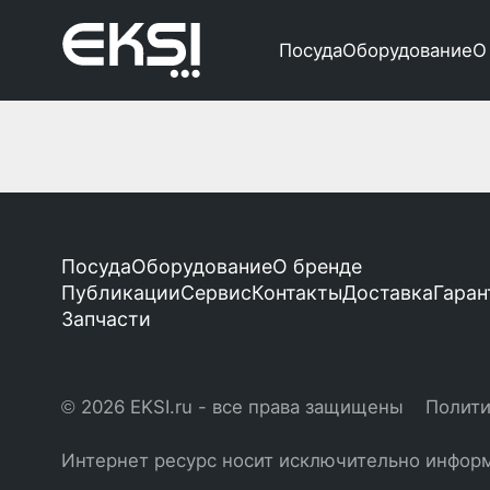
Посуда
Оборудование
О
Посуда
Оборудование
О бренде
Публикации
Сервис
Контакты
Доставка
Гаран
Запчасти
© 2026 EKSI.ru - все права защищены
Полити
Интернет ресурс носит исключительно информ