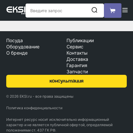
Посуда
Публикации
Оборудование
Сервис
О бренде
Контакты
Доставка
Гарантия
Запчасти
консультация
© 2026 EKSI.ru - все права защищены
Политика конфиденциальности
Интернет ресурс носит исключительно информационный
характер и не является публичной офертой, определяемой
положениями ст. 437 ГК РФ.