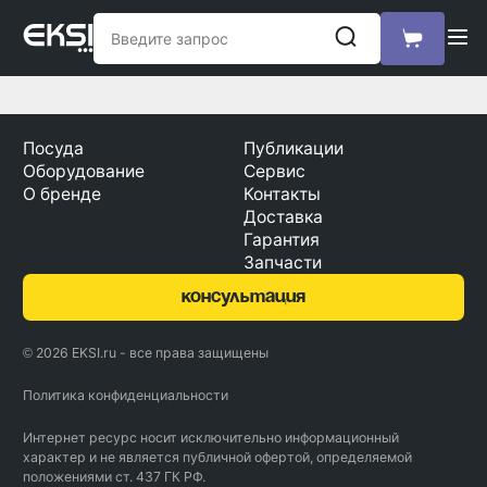
Посуда
Публикации
Оборудование
Сервис
О бренде
Контакты
Доставка
Гарантия
Запчасти
консультация
© 2026 EKSI.ru - все права защищены
Политика конфиденциальности
Интернет ресурс носит исключительно информационный
характер и не является публичной офертой, определяемой
положениями ст. 437 ГК РФ.