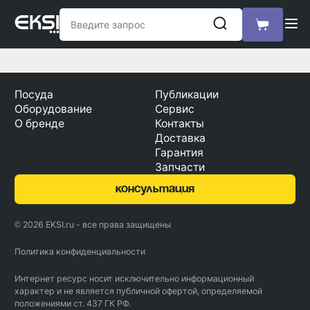
Посуда
Публикации
Оборудование
Сервис
О бренде
Контакты
Доставка
Гарантия
Запчасти
консультация
© 2026 EKSI.ru - все права защищены
Политика конфиденциальности
Интернет ресурс носит исключительно информационный
характер и не является публичной офертой, определяемой
положениями ст. 437 ГК РФ.