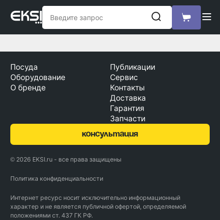
Посуда
Публикации
Оборудование
Сервис
О бренде
Контакты
Доставка
Гарантия
Запчасти
консультация
© 2026 EKSI.ru - все права защищены
Политика конфиденциальности
Интернет ресурс носит исключительно информационный
характер и не является публичной офертой, определяемой
положениями ст. 437 ГК РФ.