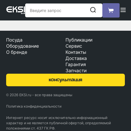
Посуда
Публикации
Оборудование
Сервис
О бренде
Контакты
Доставка
Гарантия
Запчасти
консультация
© 2026 EKSI.ru - все права защищены
Политика конфиденциальности
Интернет ресурс носит исключительно информационный
характер и не является публичной офертой, определяемой
положениями ст. 437 ГК РФ.