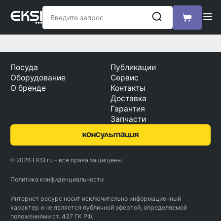
Посуда
Публикации
Оборудование
Сервис
О бренде
Контакты
Доставка
Гарантия
Запчасти
консультация
© 2026 EKSI.ru - все права защищены
Политика конфиденциальности
Интернет ресурс носит исключительно информационный
характер и не является публичной офертой, определяемой
положениями ст. 437 ГК РФ.