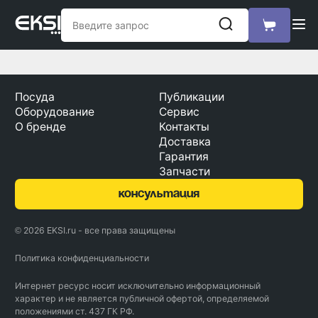
Посуда
Публикации
Оборудование
Сервис
О бренде
Контакты
Доставка
Гарантия
Запчасти
консультация
© 2026 EKSI.ru - все права защищены
Политика конфиденциальности
Интернет ресурс носит исключительно информационный
характер и не является публичной офертой, определяемой
положениями ст. 437 ГК РФ.