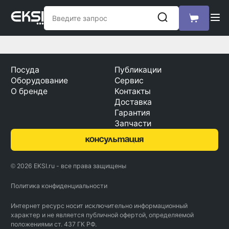
Посуда
Публикации
Оборудование
Сервис
О бренде
Контакты
Доставка
Гарантия
Запчасти
консультация
© 2026 EKSI.ru - все права защищены
Политика конфиденциальности
Интернет ресурс носит исключительно информационный
характер и не является публичной офертой, определяемой
положениями ст. 437 ГК РФ.