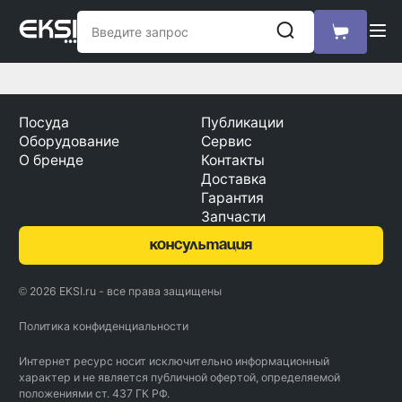
Посуда
Публикации
Оборудование
Сервис
О бренде
Контакты
Доставка
Гарантия
Запчасти
консультация
© 2026 EKSI.ru - все права защищены
Политика конфиденциальности
Интернет ресурс носит исключительно информационный
характер и не является публичной офертой, определяемой
положениями ст. 437 ГК РФ.