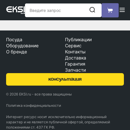
Посуда
Публикации
Оборудование
Сервис
О бренде
Контакты
Доставка
Гарантия
Запчасти
консультация
© 2026 EKSI.ru - все права защищены
Политика конфиденциальности
Интернет ресурс носит исключительно информационный
характер и не является публичной офертой, определяемой
положениями ст. 437 ГК РФ.