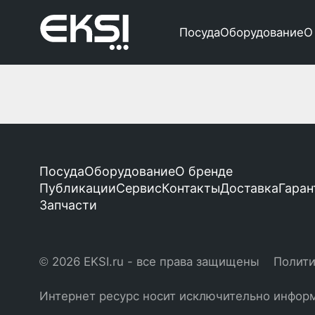
Посуда
Оборудование
О
Посуда
Оборудование
О бренде
Публикации
Сервис
Контакты
Доставка
Гаран
Запчасти
© 2026 EKSI.ru - все права защищены
Полити
Интернет ресурс носит исключительно информ