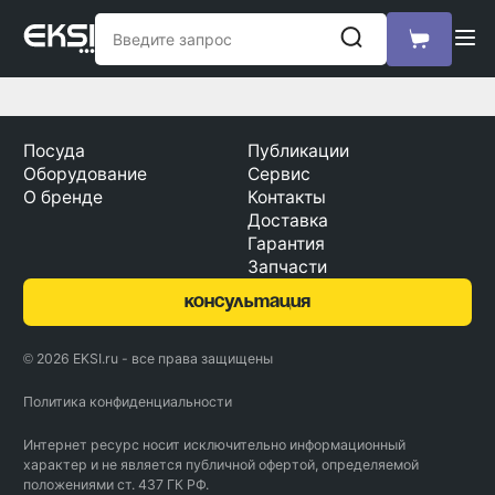
Посуда
Публикации
Оборудование
Сервис
О бренде
Контакты
Доставка
Гарантия
Запчасти
консультация
© 2026 EKSI.ru - все права защищены
Политика конфиденциальности
Интернет ресурс носит исключительно информационный
характер и не является публичной офертой, определяемой
положениями ст. 437 ГК РФ.