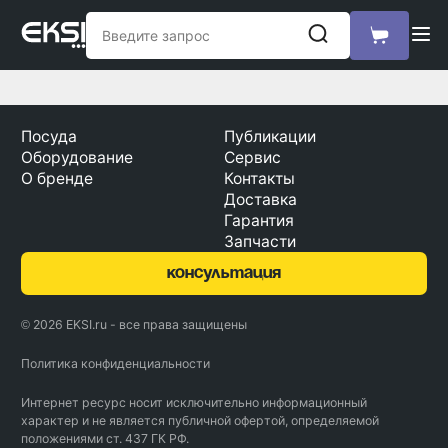
Посуда
Публикации
Оборудование
Сервис
О бренде
Контакты
Доставка
Гарантия
Запчасти
консультация
© 2026 EKSI.ru - все права защищены
Политика конфиденциальности
Интернет ресурс носит исключительно информационный
характер и не является публичной офертой, определяемой
положениями ст. 437 ГК РФ.