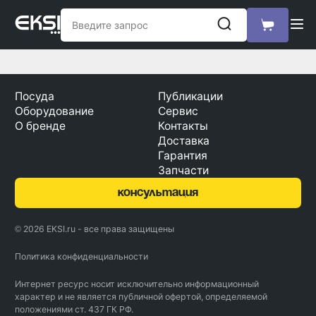
Посуда
Публикации
Оборудование
Сервис
О бренде
Контакты
Доставка
Гарантия
Запчасти
консультация
© 2026 EKSI.ru - все права защищены
Политика конфиденциальности
Интернет ресурс носит исключительно информационный
характер и не является публичной офертой, определяемой
положениями ст. 437 ГК РФ.