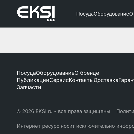
Посуда
Оборудование
О
Посуда
Оборудование
О бренде
Публикации
Сервис
Контакты
Доставка
Гаран
Запчасти
© 2026 EKSI.ru - все права защищены
Полити
Интернет ресурс носит исключительно информ