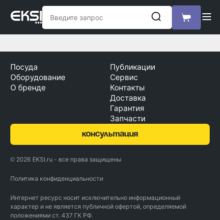
Посуда
Публикации
Оборудование
Сервис
О бренде
Контакты
Доставка
Гарантия
Запчасти
консультация
© 2026 EKSI.ru - все права защищены
Политика конфиденциальности
Интернет ресурс носит исключительно информационный
характер и не является публичной офертой, определяемой
положениями ст. 437 ГК РФ.