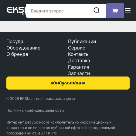
Посуда
Публикации
Оборудование
Сервис
О бренде
Контакты
Доставка
Гарантия
Запчасти
консультация
© 2026 EKSI.ru - все права защищены
Политика конфиденциальности
Интернет ресурс носит исключительно информационный
характер и не является публичной офертой, определяемой
положениями ст. 437 ГК РФ.