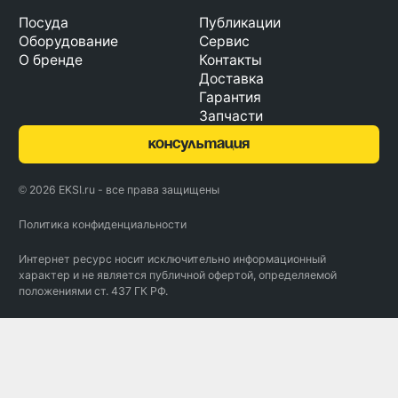
Посуда
Публикации
Оборудование
Сервис
О бренде
Контакты
Доставка
Гарантия
Запчасти
консультация
© 2026 EKSI.ru - все права защищены
Политика конфиденциальности
Интернет ресурс носит исключительно информационный
характер и не является публичной офертой, определяемой
положениями ст. 437 ГК РФ.